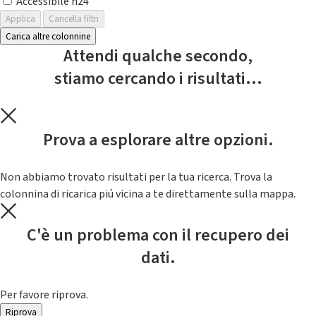
Accessibile h24
Applica
Cancella filtri
Carica altre colonnine
Attendi qualche secondo,
stiamo cercando i risultati...
Prova a esplorare altre opzioni.
Non abbiamo trovato risultati per la tua ricerca. Trova la
colonnina di ricarica piú vicina a te direttamente sulla mappa.
C'è un problema con il recupero dei
dati.
Per favore riprova.
Riprova