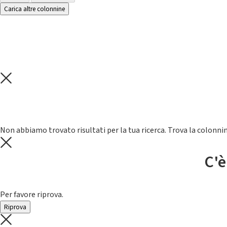
Carica altre colonnine
Non abbiamo trovato risultati per la tua ricerca. Trova la colonnin
C'è
Per favore riprova.
Riprova