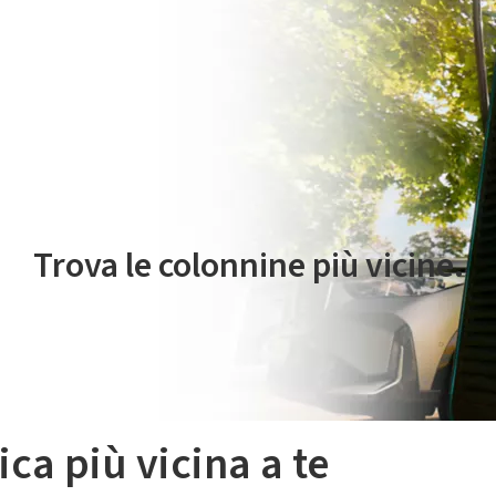
 servizio di mobilità elettrica è gestito da Plenitude On The Road S.r
Trova le colonnine più vicine.
ica più vicina a te