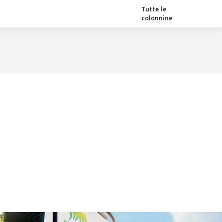
Tutte le
colonnine