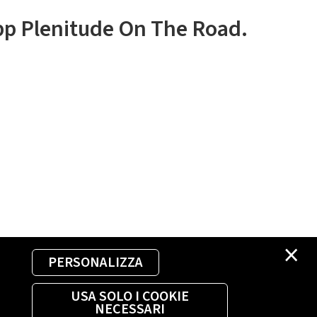
app Plenitude On The Road.
×
PERSONALIZZA
USA SOLO I COOKIE
NECESSARI