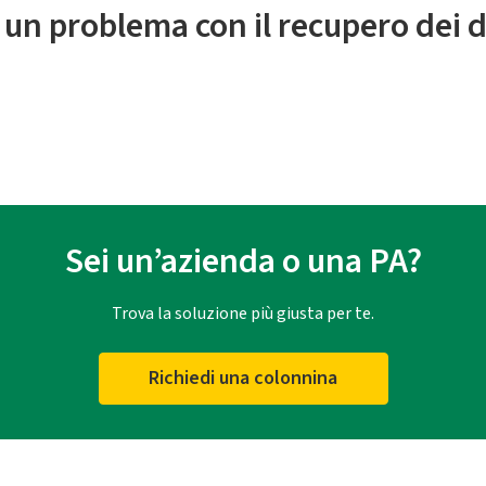
 un problema con il recupero dei d
Sei un’azienda o una PA?
Trova la soluzione più giusta per te.
Richiedi una colonnina