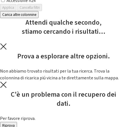
Accessibile h24
Applica
Cancella filtri
Carica altre colonnine
Attendi qualche secondo,
stiamo cercando i risultati...
Prova a esplorare altre opzioni.
Non abbiamo trovato risultati per la tua ricerca. Trova la
colonnina di ricarica piú vicina a te direttamente sulla mappa.
C'è un problema con il recupero dei
dati.
Per favore riprova.
Riprova