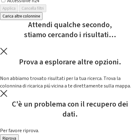
Accessibile h24
Applica
Cancella filtri
Carica altre colonnine
Attendi qualche secondo,
stiamo cercando i risultati...
Prova a esplorare altre opzioni.
Non abbiamo trovato risultati per la tua ricerca. Trova la
colonnina di ricarica piú vicina a te direttamente sulla mappa.
C'è un problema con il recupero dei
dati.
Per favore riprova.
Riprova