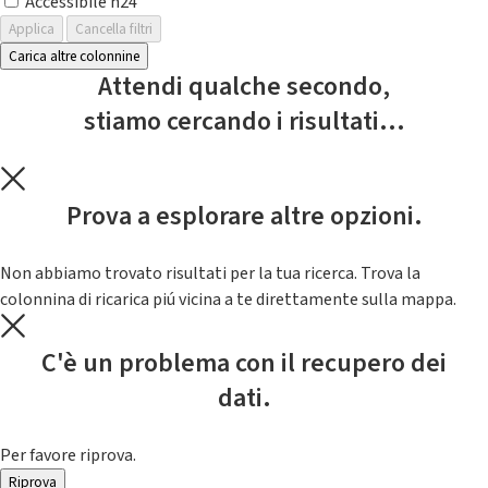
Accessibile h24
Applica
Cancella filtri
Carica altre colonnine
Attendi qualche secondo,
stiamo cercando i risultati...
Prova a esplorare altre opzioni.
Non abbiamo trovato risultati per la tua ricerca. Trova la
colonnina di ricarica piú vicina a te direttamente sulla mappa.
C'è un problema con il recupero dei
dati.
Per favore riprova.
Riprova