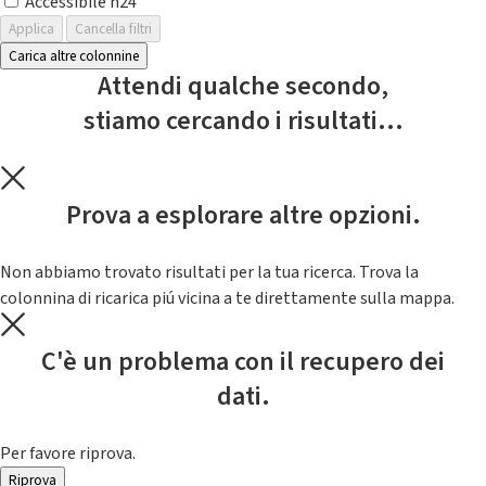
Accessibile h24
Applica
Cancella filtri
Carica altre colonnine
Attendi qualche secondo,
stiamo cercando i risultati...
Prova a esplorare altre opzioni.
Non abbiamo trovato risultati per la tua ricerca. Trova la
colonnina di ricarica piú vicina a te direttamente sulla mappa.
C'è un problema con il recupero dei
dati.
Per favore riprova.
Riprova