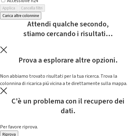
Accessibile h24
Applica
Cancella filtri
Carica altre colonnine
Attendi qualche secondo,
stiamo cercando i risultati...
Prova a esplorare altre opzioni.
Non abbiamo trovato risultati per la tua ricerca. Trova la
colonnina di ricarica piú vicina a te direttamente sulla mappa.
C'è un problema con il recupero dei
dati.
Per favore riprova.
Riprova