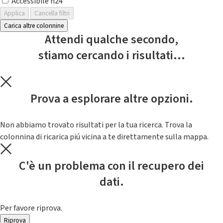
Accessibile h24
Applica
Cancella filtri
Carica altre colonnine
Attendi qualche secondo,
stiamo cercando i risultati...
Prova a esplorare altre opzioni.
Non abbiamo trovato risultati per la tua ricerca. Trova la
colonnina di ricarica piú vicina a te direttamente sulla mappa.
C'è un problema con il recupero dei
dati.
Per favore riprova.
Riprova