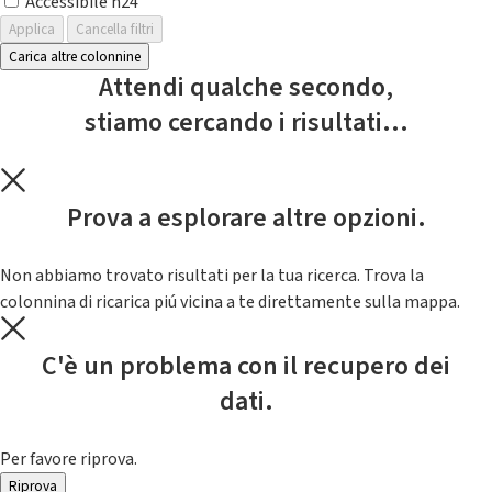
Accessibile h24
Applica
Cancella filtri
Carica altre colonnine
Attendi qualche secondo,
stiamo cercando i risultati...
Prova a esplorare altre opzioni.
Non abbiamo trovato risultati per la tua ricerca. Trova la
colonnina di ricarica piú vicina a te direttamente sulla mappa.
C'è un problema con il recupero dei
dati.
Per favore riprova.
Riprova