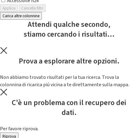
Accessibile h24
Applica
Cancella filtri
Carica altre colonnine
Attendi qualche secondo,
stiamo cercando i risultati...
Prova a esplorare altre opzioni.
Non abbiamo trovato risultati per la tua ricerca. Trova la
colonnina di ricarica piú vicina a te direttamente sulla mappa.
C'è un problema con il recupero dei
dati.
Per favore riprova.
Riprova