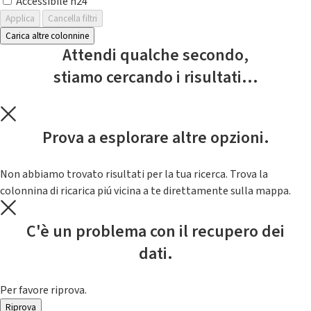
Accessibile h24
Applica
Cancella filtri
Carica altre colonnine
Attendi qualche secondo,
stiamo cercando i risultati...
Prova a esplorare altre opzioni.
Non abbiamo trovato risultati per la tua ricerca. Trova la
colonnina di ricarica piú vicina a te direttamente sulla mappa.
C'è un problema con il recupero dei
dati.
Per favore riprova.
Riprova