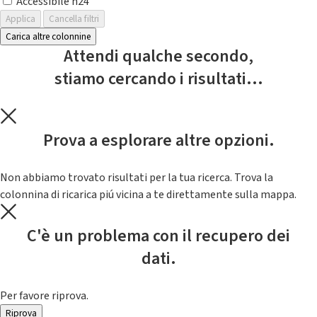
Accessibile h24
Applica
Cancella filtri
Carica altre colonnine
Attendi qualche secondo,
stiamo cercando i risultati...
Prova a esplorare altre opzioni.
Non abbiamo trovato risultati per la tua ricerca. Trova la
colonnina di ricarica piú vicina a te direttamente sulla mappa.
C'è un problema con il recupero dei
dati.
Per favore riprova.
Riprova