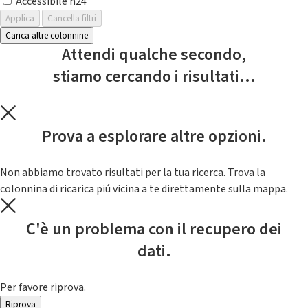
Accessibile h24
Applica
Cancella filtri
Carica altre colonnine
Attendi qualche secondo,
stiamo cercando i risultati...
Prova a esplorare altre opzioni.
Non abbiamo trovato risultati per la tua ricerca. Trova la
colonnina di ricarica piú vicina a te direttamente sulla mappa.
C'è un problema con il recupero dei
dati.
Per favore riprova.
Riprova