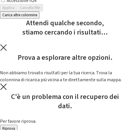
Accessibile h24
Applica
Cancella filtri
Carica altre colonnine
Attendi qualche secondo,
stiamo cercando i risultati...
Prova a esplorare altre opzioni.
Non abbiamo trovato risultati per la tua ricerca. Trova la
colonnina di ricarica piú vicina a te direttamente sulla mappa.
C'è un problema con il recupero dei
dati.
Per favore riprova.
Riprova