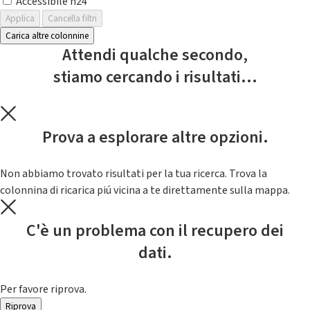
Accessibile h24
Applica
Cancella filtri
Carica altre colonnine
Attendi qualche secondo,
stiamo cercando i risultati...
Prova a esplorare altre opzioni.
Non abbiamo trovato risultati per la tua ricerca. Trova la
colonnina di ricarica piú vicina a te direttamente sulla mappa.
C'è un problema con il recupero dei
dati.
Per favore riprova.
Riprova