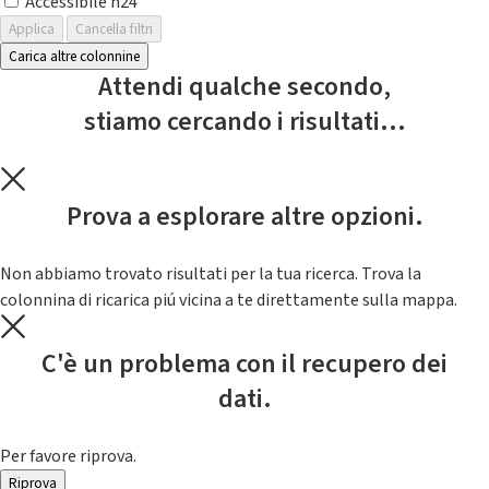
Accessibile h24
Applica
Cancella filtri
Carica altre colonnine
Attendi qualche secondo,
stiamo cercando i risultati...
Prova a esplorare altre opzioni.
Non abbiamo trovato risultati per la tua ricerca. Trova la
colonnina di ricarica piú vicina a te direttamente sulla mappa.
C'è un problema con il recupero dei
dati.
Per favore riprova.
Riprova