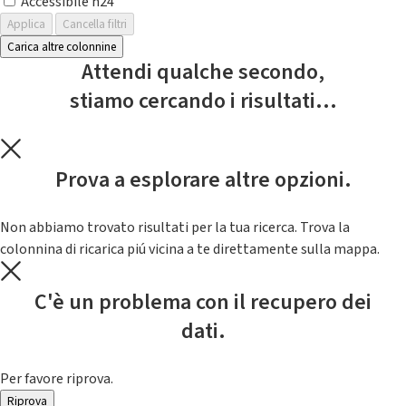
Accessibile h24
Applica
Cancella filtri
Carica altre colonnine
Attendi qualche secondo,
stiamo cercando i risultati...
Prova a esplorare altre opzioni.
Non abbiamo trovato risultati per la tua ricerca. Trova la
colonnina di ricarica piú vicina a te direttamente sulla mappa.
C'è un problema con il recupero dei
dati.
Per favore riprova.
Riprova