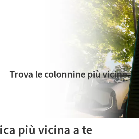
 servizio di mobilità elettrica è gestito da Plenitude On The Road S.r
Trova le colonnine più vicine.
ica più vicina a te