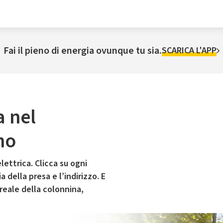
Fai il pieno di energia ovunque tu sia.
SCARICA L'APP
a nel
no
lettrica. Clicca su ogni
 della presa e l’indirizzo. E
 reale della colonnina,