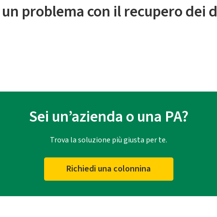
 un problema con il recupero dei d
Sei un’azienda o una PA?
Trova la soluzione più giusta per te.
Richiedi una colonnina