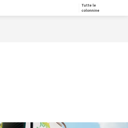
Tutte le
colonnine