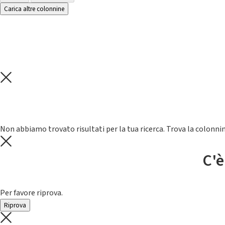
Carica altre colonnine
Non abbiamo trovato risultati per la tua ricerca. Trova la colonnin
C'è
Per favore riprova.
Riprova