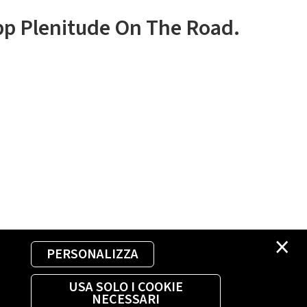
app Plenitude On The Road.
×
PERSONALIZZA
USA SOLO I COOKIE
NECESSARI