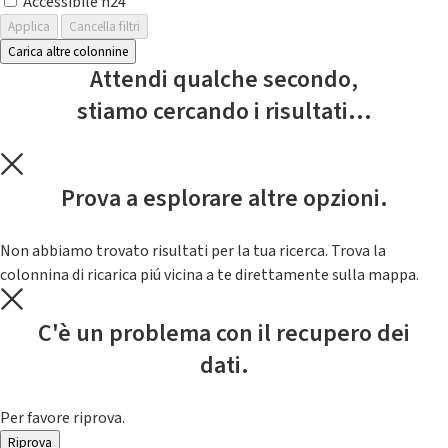
Accessibile h24
Applica
Cancella filtri
Carica altre colonnine
Attendi qualche secondo,
stiamo cercando i risultati...
Prova a esplorare altre opzioni.
Non abbiamo trovato risultati per la tua ricerca. Trova la
colonnina di ricarica piú vicina a te direttamente sulla mappa.
C'è un problema con il recupero dei
dati.
Per favore riprova.
Riprova