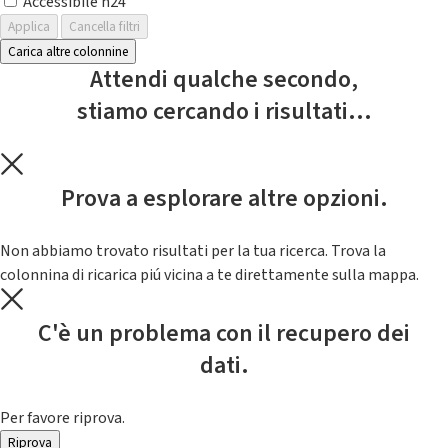
Accessibile h24
Applica
Cancella filtri
Carica altre colonnine
Attendi qualche secondo,
stiamo cercando i risultati...
Prova a esplorare altre opzioni.
Non abbiamo trovato risultati per la tua ricerca. Trova la
colonnina di ricarica piú vicina a te direttamente sulla mappa.
C'è un problema con il recupero dei
dati.
Per favore riprova.
Riprova