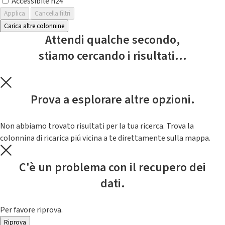
Accessibile h24
Applica
Cancella filtri
Carica altre colonnine
Attendi qualche secondo,
stiamo cercando i risultati...
Prova a esplorare altre opzioni.
Non abbiamo trovato risultati per la tua ricerca. Trova la
colonnina di ricarica piú vicina a te direttamente sulla mappa.
C'è un problema con il recupero dei
dati.
Per favore riprova.
Riprova