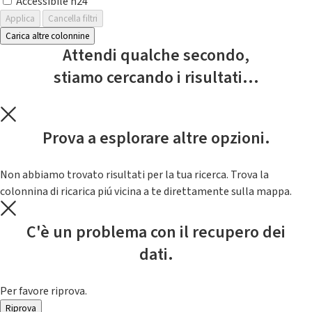
Accessibile h24
Applica
Cancella filtri
Carica altre colonnine
Attendi qualche secondo,
stiamo cercando i risultati...
Prova a esplorare altre opzioni.
Non abbiamo trovato risultati per la tua ricerca. Trova la
colonnina di ricarica piú vicina a te direttamente sulla mappa.
C'è un problema con il recupero dei
dati.
Per favore riprova.
Riprova