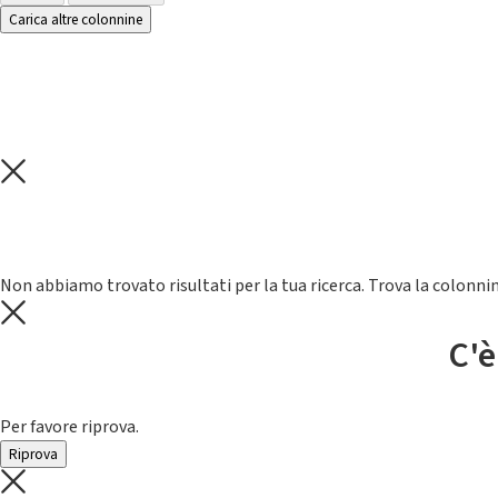
Carica altre colonnine
Non abbiamo trovato risultati per la tua ricerca. Trova la colonnin
C'è
Per favore riprova.
Riprova