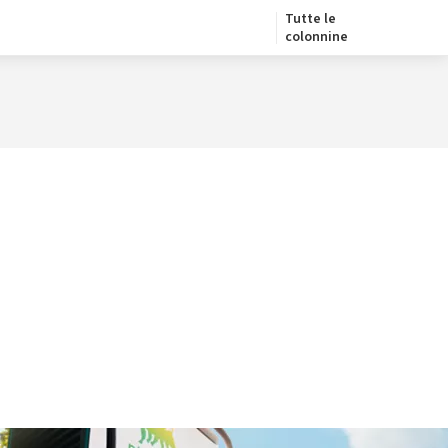
Tutte le
colonnine