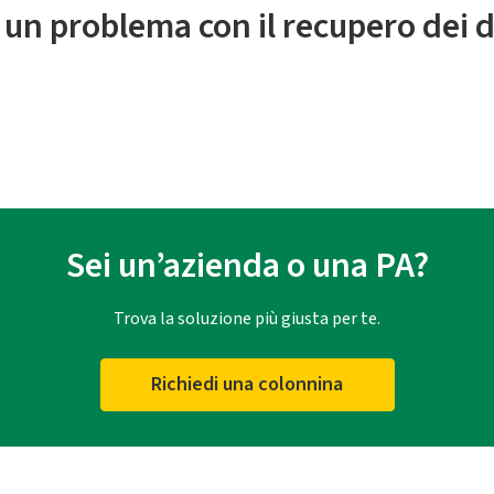
 un problema con il recupero dei d
Sei un’azienda o una PA?
Trova la soluzione più giusta per te.
Richiedi una colonnina