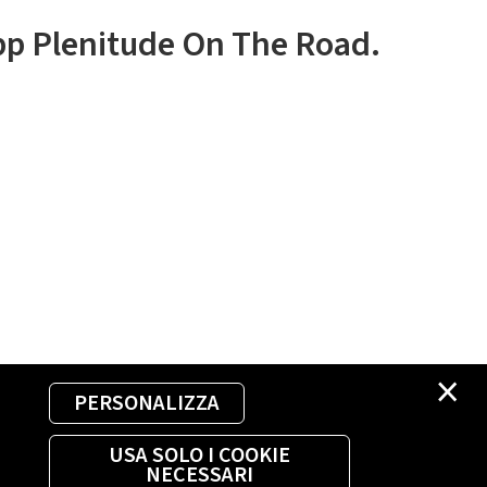
app Plenitude On The Road.
×
PERSONALIZZA
USA SOLO I COOKIE
NECESSARI