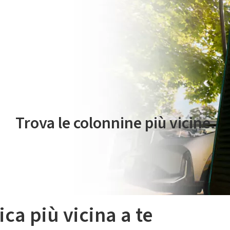
 servizio di mobilità elettrica è gestito da Plenitude On The Road S.r
Trova le colonnine più vicine.
ica più vicina a te