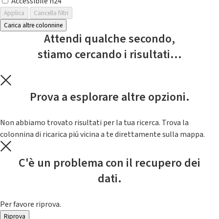
Accessibile h24
Applica
Cancella filtri
Carica altre colonnine
Attendi qualche secondo,
stiamo cercando i risultati...
Prova a esplorare altre opzioni.
Non abbiamo trovato risultati per la tua ricerca. Trova la
colonnina di ricarica piú vicina a te direttamente sulla mappa.
C'è un problema con il recupero dei
dati.
Per favore riprova.
Riprova