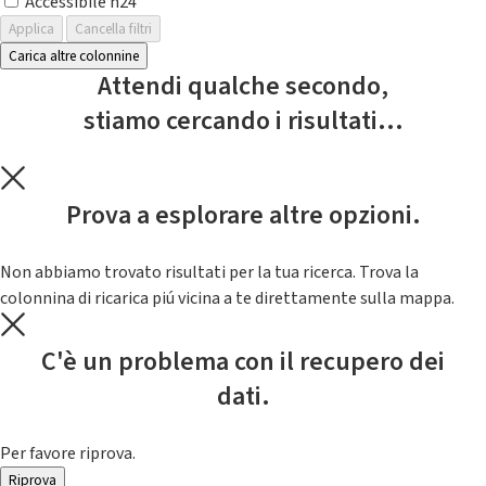
Accessibile h24
Applica
Cancella filtri
Carica altre colonnine
Attendi qualche secondo,
stiamo cercando i risultati...
Prova a esplorare altre opzioni.
Non abbiamo trovato risultati per la tua ricerca. Trova la
colonnina di ricarica piú vicina a te direttamente sulla mappa.
C'è un problema con il recupero dei
dati.
Per favore riprova.
Riprova