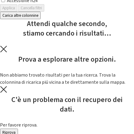
Accessibile h24
Applica
Cancella filtri
Carica altre colonnine
Attendi qualche secondo,
stiamo cercando i risultati...
Prova a esplorare altre opzioni.
Non abbiamo trovato risultati per la tua ricerca. Trova la
colonnina di ricarica piú vicina a te direttamente sulla mappa.
C'è un problema con il recupero dei
dati.
Per favore riprova.
Riprova