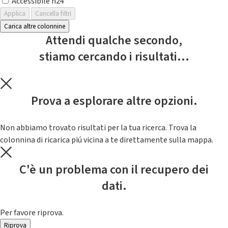
Accessibile h24
Applica
Cancella filtri
Carica altre colonnine
Attendi qualche secondo,
stiamo cercando i risultati...
Prova a esplorare altre opzioni.
Non abbiamo trovato risultati per la tua ricerca. Trova la
colonnina di ricarica piú vicina a te direttamente sulla mappa.
C'è un problema con il recupero dei
dati.
Per favore riprova.
Riprova