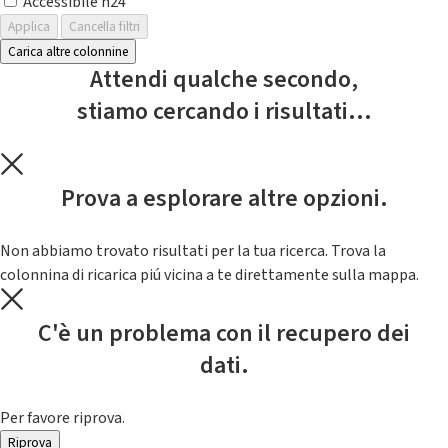
Accessibile h24
Applica
Cancella filtri
Carica altre colonnine
Attendi qualche secondo,
stiamo cercando i risultati...
Prova a esplorare altre opzioni.
Non abbiamo trovato risultati per la tua ricerca. Trova la
colonnina di ricarica piú vicina a te direttamente sulla mappa.
C'è un problema con il recupero dei
dati.
Per favore riprova.
Riprova