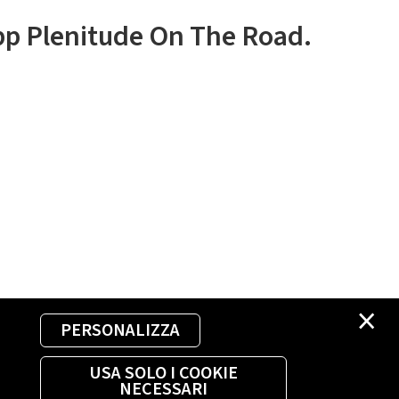
app Plenitude On The Road.
×
PERSONALIZZA
USA SOLO I COOKIE
NECESSARI