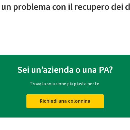
 un problema con il recupero dei d
Sei un’azienda o una PA?
Trova la soluzione più giusta per te.
Richiedi una colonnina