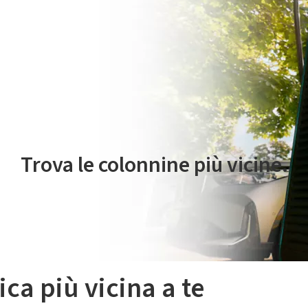
 servizio di mobilità elettrica è gestito da Plenitude On The Road S.r
Trova le colonnine più vicine.
ica più vicina a te