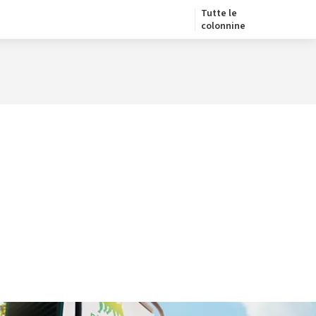
Tutte le
colonnine