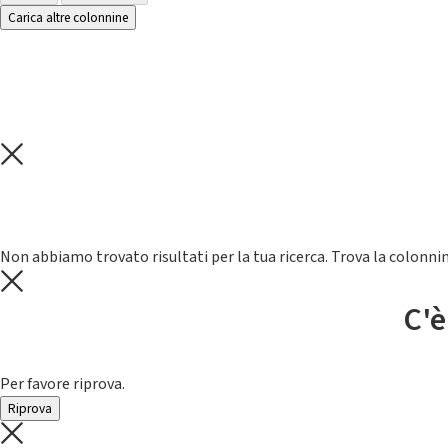
Carica altre colonnine
Non abbiamo trovato risultati per la tua ricerca. Trova la colonnin
C'è
Per favore riprova.
Riprova