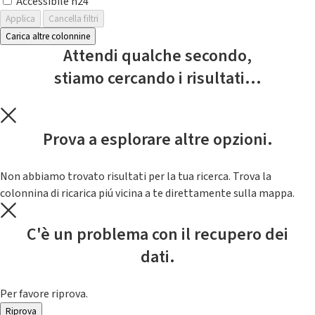
Accessibile h24
Applica
Cancella filtri
Carica altre colonnine
Attendi qualche secondo,
stiamo cercando i risultati...
Prova a esplorare altre opzioni.
Non abbiamo trovato risultati per la tua ricerca. Trova la
colonnina di ricarica piú vicina a te direttamente sulla mappa.
C'è un problema con il recupero dei
dati.
Per favore riprova.
Riprova