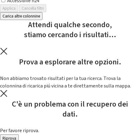
Accessibile h24
Applica
Cancella filtri
Carica altre colonnine
Attendi qualche secondo,
stiamo cercando i risultati...
Prova a esplorare altre opzioni.
Non abbiamo trovato risultati per la tua ricerca. Trova la
colonnina di ricarica piú vicina a te direttamente sulla mappa.
C'è un problema con il recupero dei
dati.
Per favore riprova.
Riprova