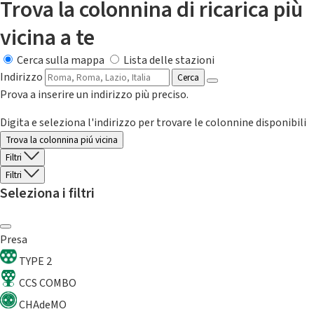
Trova la colonnina di ricarica più
vicina a te
Cerca sulla mappa
Lista delle stazioni
Indirizzo
Cerca
Prova a inserire un indirizzo più preciso.
Digita e seleziona l'indirizzo per trovare le colonnine disponibili
Trova la colonnina piú vicina
Filtri
Filtri
Seleziona i filtri
Presa
TYPE 2
CCS COMBO
CHAdeMO