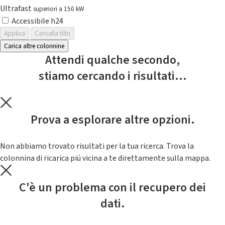
Ultrafast
superiori a 150 kW
Accessibile h24
Applica
Cancella filtri
Carica altre colonnine
Attendi qualche secondo,
stiamo cercando i risultati...
Prova a esplorare altre opzioni.
Non abbiamo trovato risultati per la tua ricerca. Trova la
colonnina di ricarica piú vicina a te direttamente sulla mappa.
C'è un problema con il recupero dei
dati.