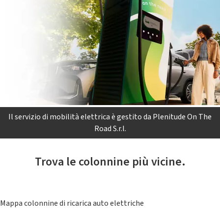
Il servizio di mobilità elettrica è gestito da Plenitude On The
Road S.r.l.
Trova le colonnine più vicine.
Mappa colonnine di ricarica auto elettriche