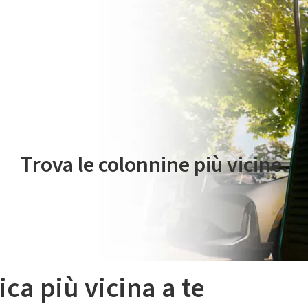
 servizio di mobilità elettrica è gestito da Plenitude On The Road S.r
Trova le colonnine più vicine.
ica più vicina a te