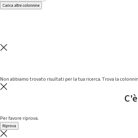
Carica altre colonnine
Non abbiamo trovato risultati per la tua ricerca. Trova la colonnin
C'è
Per favore riprova.
Riprova