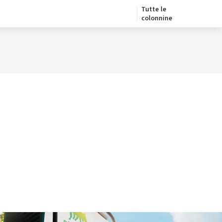
Tutte le
colonnine