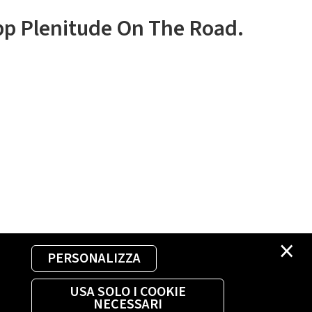
app Plenitude On The Road.
×
PERSONALIZZA
USA SOLO I COOKIE
NECESSARI