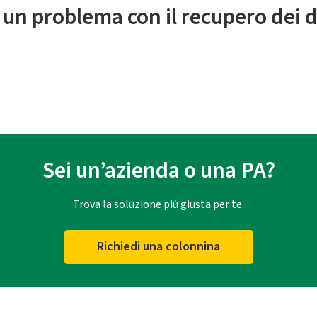
 un problema con il recupero dei d
Sei un’azienda o una PA?
Trova la soluzione più giusta per te.
Richiedi una colonnina