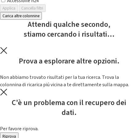
Accessibile h24
Applica
Cancella filtri
Carica altre colonnine
Attendi qualche secondo,
stiamo cercando i risultati...
Prova a esplorare altre opzioni.
Non abbiamo trovato risultati per la tua ricerca. Trova la
colonnina di ricarica piú vicina a te direttamente sulla mappa.
C'è un problema con il recupero dei
dati.
Per favore riprova.
Riprova