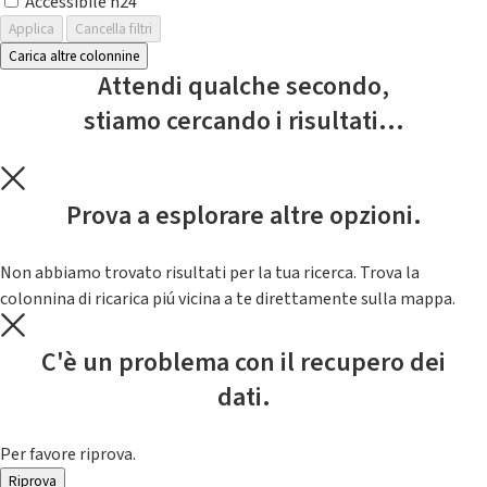
Accessibile h24
Applica
Cancella filtri
Carica altre colonnine
Attendi qualche secondo,
stiamo cercando i risultati...
Prova a esplorare altre opzioni.
Non abbiamo trovato risultati per la tua ricerca. Trova la
colonnina di ricarica piú vicina a te direttamente sulla mappa.
C'è un problema con il recupero dei
dati.
Per favore riprova.
Riprova