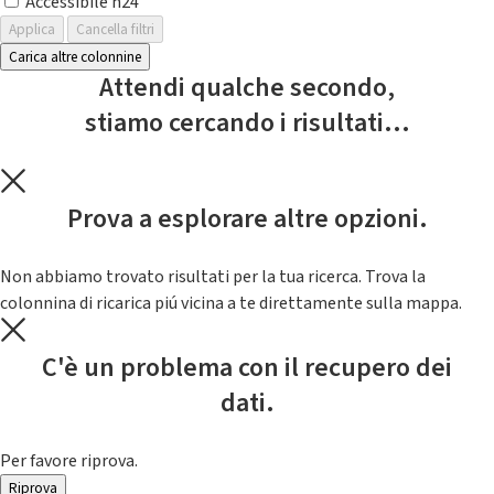
Accessibile h24
Applica
Cancella filtri
Carica altre colonnine
Attendi qualche secondo,
stiamo cercando i risultati...
Prova a esplorare altre opzioni.
Non abbiamo trovato risultati per la tua ricerca. Trova la
colonnina di ricarica piú vicina a te direttamente sulla mappa.
C'è un problema con il recupero dei
dati.
Per favore riprova.
Riprova