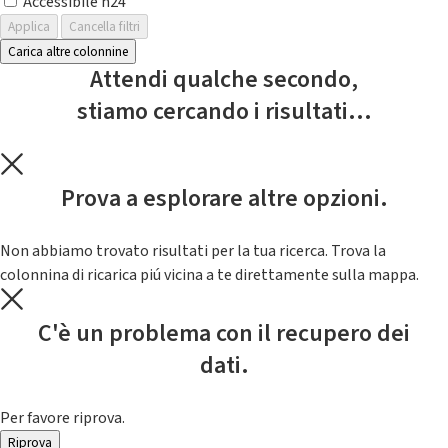
Accessibile h24
Applica
Cancella filtri
Carica altre colonnine
Attendi qualche secondo,
stiamo cercando i risultati...
Prova a esplorare altre opzioni.
Non abbiamo trovato risultati per la tua ricerca. Trova la
colonnina di ricarica piú vicina a te direttamente sulla mappa.
C'è un problema con il recupero dei
dati.
Per favore riprova.
Riprova