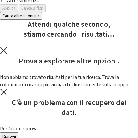
Accessibile h24
Applica
Cancella filtri
Carica altre colonnine
Attendi qualche secondo,
stiamo cercando i risultati...
Prova a esplorare altre opzioni.
Non abbiamo trovato risultati per la tua ricerca. Trova la
colonnina di ricarica piú vicina a te direttamente sulla mappa.
C'è un problema con il recupero dei
dati.
Per favore riprova.
Riprova