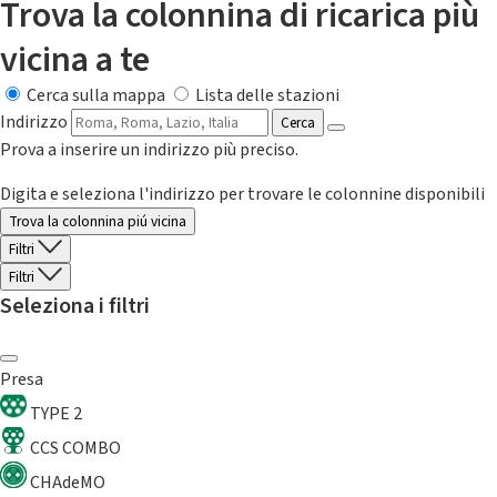
Trova la colonnina di ricarica più
vicina a te
Cerca sulla mappa
Lista delle stazioni
Indirizzo
Cerca
Prova a inserire un indirizzo più preciso.
Digita e seleziona l'indirizzo per trovare le colonnine disponibili
Trova la colonnina piú vicina
Filtri
Filtri
Seleziona i filtri
Presa
TYPE 2
CCS COMBO
CHAdeMO