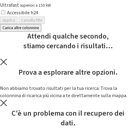
Ultrafast
superiori a 150 kW
Accessibile h24
Applica
Cancella filtri
Carica altre colonnine
Attendi qualche secondo,
stiamo cercando i risultati...
Prova a esplorare altre opzioni.
Non abbiamo trovato risultati per la tua ricerca. Trova la
colonnina di ricarica piú vicina a te direttamente sulla mappa.
C'è un problema con il recupero dei
dati.