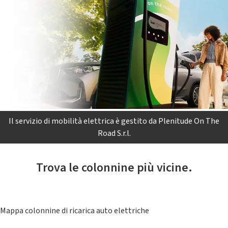
Il servizio di mobilità elettrica è gestito da Plenitude On The
Road S.r.l.
Trova le colonnine più vicine.
Mappa colonnine di ricarica auto elettriche