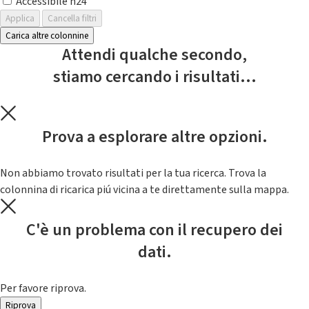
Accessibile h24
Applica
Cancella filtri
Carica altre colonnine
Attendi qualche secondo,
stiamo cercando i risultati...
Prova a esplorare altre opzioni.
Non abbiamo trovato risultati per la tua ricerca. Trova la
colonnina di ricarica piú vicina a te direttamente sulla mappa.
C'è un problema con il recupero dei
dati.
Per favore riprova.
Riprova