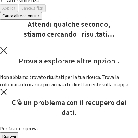
Accessibile h24
Applica
Cancella filtri
Carica altre colonnine
Attendi qualche secondo,
stiamo cercando i risultati...
Prova a esplorare altre opzioni.
Non abbiamo trovato risultati per la tua ricerca. Trova la
colonnina di ricarica piú vicina a te direttamente sulla mappa.
C'è un problema con il recupero dei
dati.
Per favore riprova.
Riprova