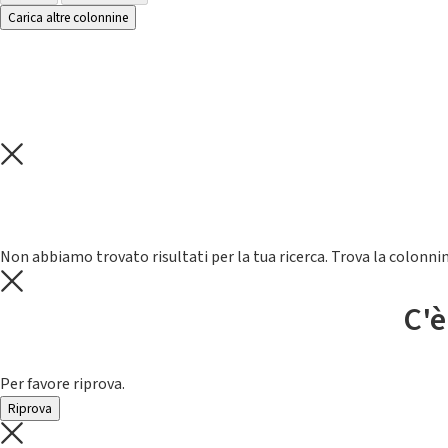
Carica altre colonnine
Non abbiamo trovato risultati per la tua ricerca. Trova la colonnin
C'è
Per favore riprova.
Riprova