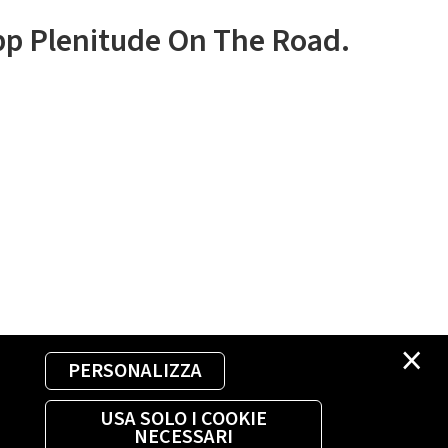
app Plenitude On The Road.
×
PERSONALIZZA
USA SOLO I COOKIE
NECESSARI