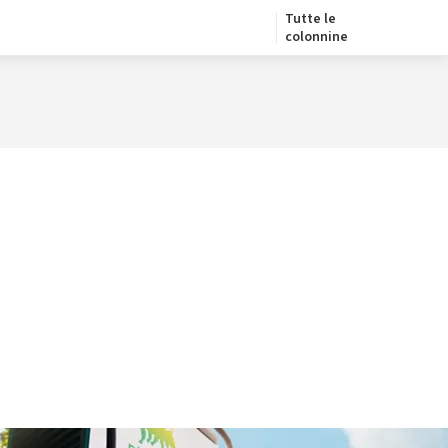
Tutte le
colonnine