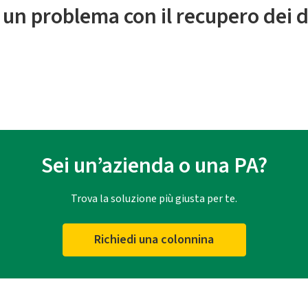
 un problema con il recupero dei d
Sei un’azienda o una PA?
Trova la soluzione più giusta per te.
Richiedi una colonnina