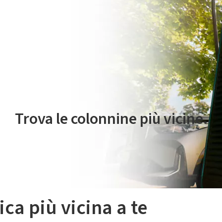
 servizio di mobilità elettrica è gestito da Plenitude On The Road S.r
Trova le colonnine più vicine.
ica più vicina a te