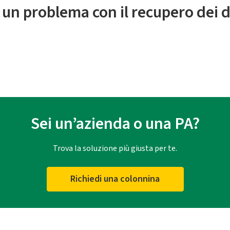
 un problema con il recupero dei d
Sei un’azienda o una PA?
Trova la soluzione più giusta per te.
Richiedi una colonnina