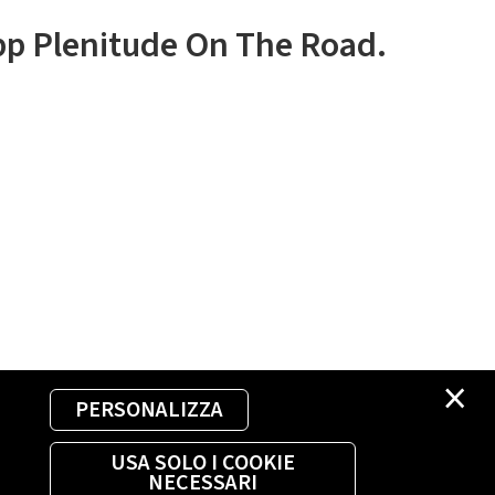
app Plenitude On The Road.
×
PERSONALIZZA
USA SOLO I COOKIE
NECESSARI