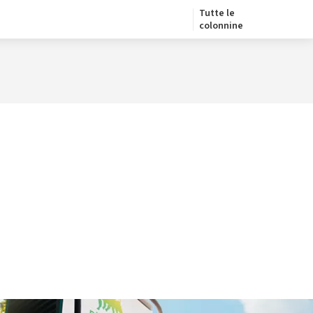
Tutte le
colonnine