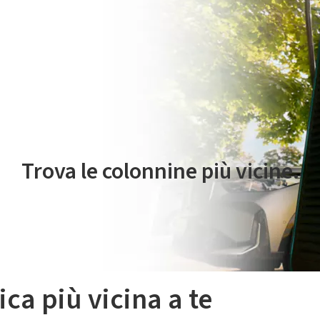
 servizio di mobilità elettrica è gestito da Plenitude On The Road S.r
Trova le colonnine più vicine.
ica più vicina a te