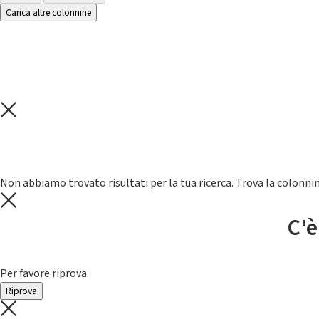
Carica altre colonnine
Non abbiamo trovato risultati per la tua ricerca. Trova la colonnin
C'è
Per favore riprova.
Riprova