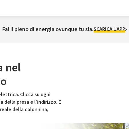
Fai il pieno di energia ovunque tu sia.
SCARICA L'APP
a nel
no
lettrica. Clicca su ogni
 della presa e l’indirizzo. E
 reale della colonnina,