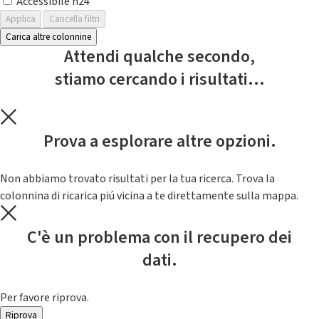
Accessibile h24
Applica
Cancella filtri
Carica altre colonnine
Attendi qualche secondo,
stiamo cercando i risultati...
Prova a esplorare altre opzioni.
Non abbiamo trovato risultati per la tua ricerca. Trova la
colonnina di ricarica piú vicina a te direttamente sulla mappa.
C'è un problema con il recupero dei
dati.
Per favore riprova.
Riprova