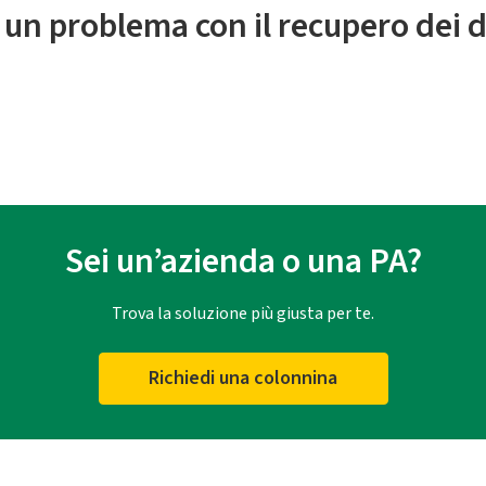
 un problema con il recupero dei d
Sei un’azienda o una PA?
Trova la soluzione più giusta per te.
Richiedi una colonnina