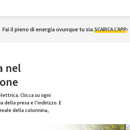
Fai il pieno di energia ovunque tu sia.
SCARICA L'APP
a nel
lone
lettrica. Clicca su ogni
 della presa e l’indirizzo. E
 reale della colonnina,