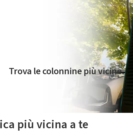
 servizio di mobilità elettrica è gestito da Plenitude On The Road S.r
Trova le colonnine più vicine.
ica più vicina a te