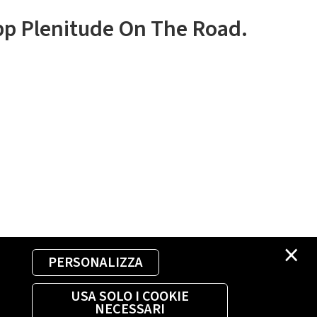
app Plenitude On The Road.
×
PERSONALIZZA
USA SOLO I COOKIE
NECESSARI