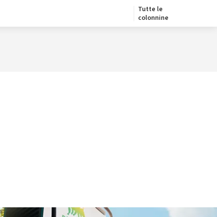
Tutte le
colonnine