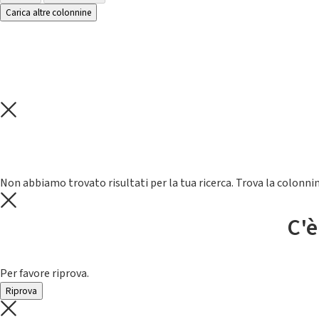
Carica altre colonnine
Non abbiamo trovato risultati per la tua ricerca. Trova la colonnin
C'è
Per favore riprova.
Riprova