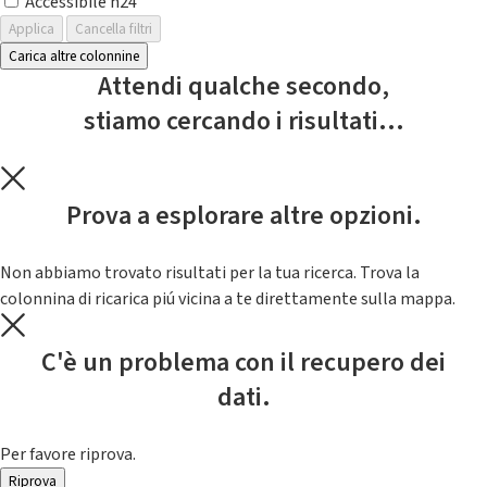
Accessibile h24
Applica
Cancella filtri
Carica altre colonnine
Attendi qualche secondo,
stiamo cercando i risultati...
Prova a esplorare altre opzioni.
Non abbiamo trovato risultati per la tua ricerca. Trova la
colonnina di ricarica piú vicina a te direttamente sulla mappa.
C'è un problema con il recupero dei
dati.
Per favore riprova.
Riprova