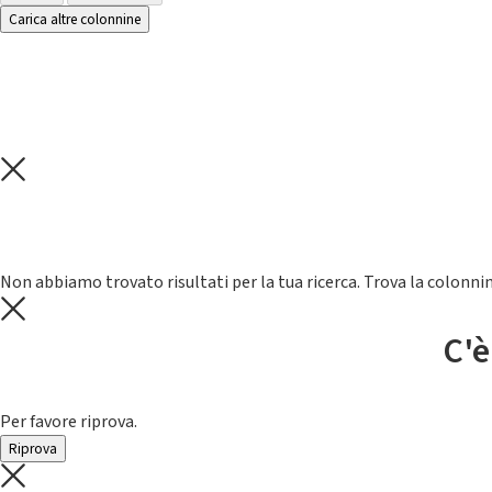
Carica altre colonnine
Non abbiamo trovato risultati per la tua ricerca. Trova la colonnin
C'è
Per favore riprova.
Riprova