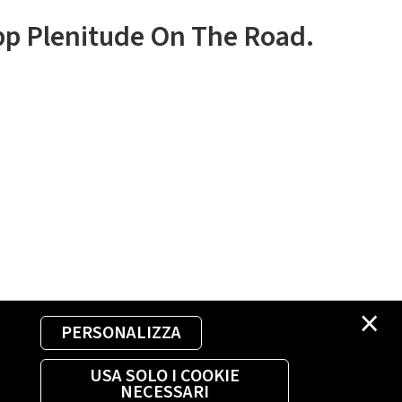
app Plenitude On The Road.
×
PERSONALIZZA
USA SOLO I COOKIE
NECESSARI