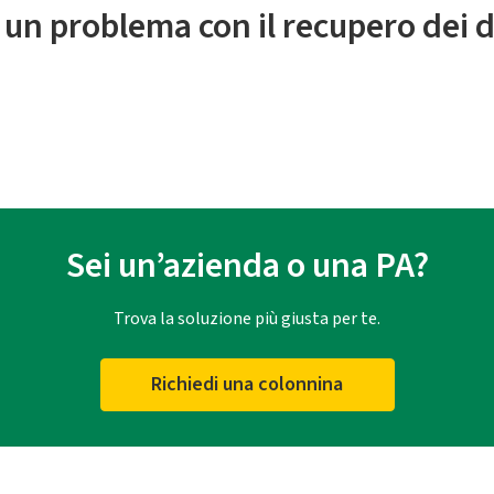
 un problema con il recupero dei d
Sei un’azienda o una PA?
Trova la soluzione più giusta per te.
Richiedi una colonnina