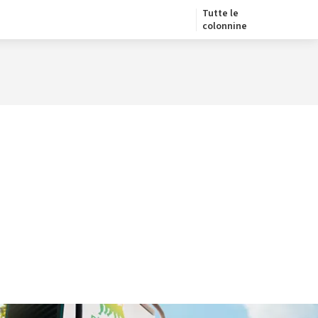
Tutte le
colonnine