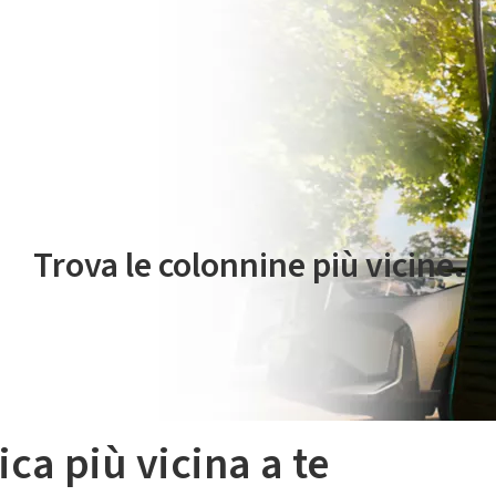
 servizio di mobilità elettrica è gestito da Plenitude On The Road S.r
Trova le colonnine più vicine.
ica più vicina a te