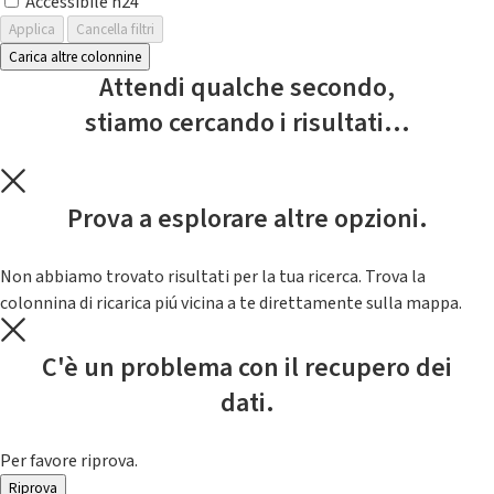
Accessibile h24
Applica
Cancella filtri
Carica altre colonnine
Attendi qualche secondo,
stiamo cercando i risultati...
Prova a esplorare altre opzioni.
Non abbiamo trovato risultati per la tua ricerca. Trova la
colonnina di ricarica piú vicina a te direttamente sulla mappa.
C'è un problema con il recupero dei
dati.
Per favore riprova.
Riprova