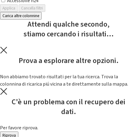
Accessibile h24
Applica
Cancella filtri
Carica altre colonnine
Attendi qualche secondo,
stiamo cercando i risultati...
Prova a esplorare altre opzioni.
Non abbiamo trovato risultati per la tua ricerca. Trova la
colonnina di ricarica piú vicina a te direttamente sulla mappa.
C'è un problema con il recupero dei
dati.
Per favore riprova.
Riprova