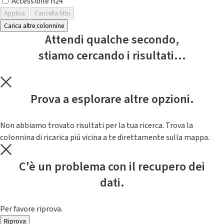
Accessibile h24
Applica
Cancella filtri
Carica altre colonnine
Attendi qualche secondo,
stiamo cercando i risultati...
Prova a esplorare altre opzioni.
Non abbiamo trovato risultati per la tua ricerca. Trova la
colonnina di ricarica piú vicina a te direttamente sulla mappa.
C'è un problema con il recupero dei
dati.
Per favore riprova.
Riprova